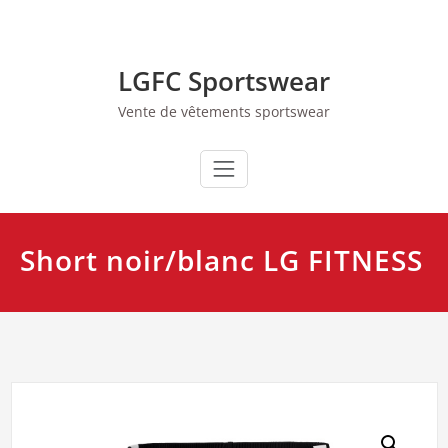
Skip
to
content
LGFC Sportswear
Vente de vêtements sportswear
Short noir/blanc LG FITNESS