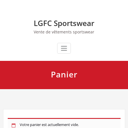
Skip
to
content
LGFC Sportswear
Vente de vêtements sportswear
Panier
Votre panier est actuellement vide.