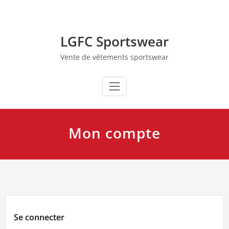
Skip
to
content
LGFC Sportswear
Vente de vêtements sportswear
Mon compte
Se connecter