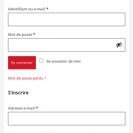
Obligatoire
Identifiant ou e-mail
*
Obligatoire
Mot de passe
*
Se souvenir de moi
Se connecter
Mot de passe perdu ?
S’inscrire
Obligatoire
Adresse e-mail
*