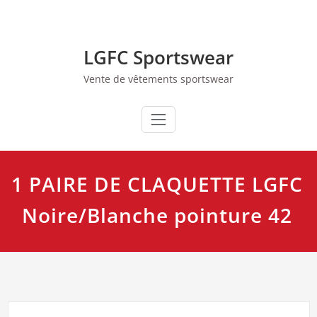
Skip
to
content
LGFC Sportswear
Vente de vêtements sportswear
1 PAIRE DE CLAQUETTE LGFC
Noire/Blanche pointure 42